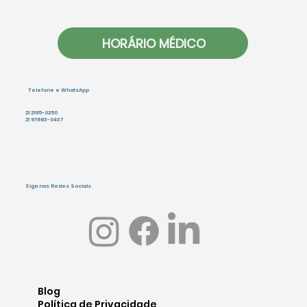
HORÁRIO MÉDICO
Telefone e WhatsApp
21 2195-0250
21 97683-0437
Siga nas Redes Sociais