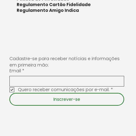
Blog
Política de Privacidade
Regulamento Cartão Fidelidade
Regulamento Amigo Indica
Cadastre-se para receber notícias e informações 
em primeira mão:
Email
*
Quero receber comunicações por e-mail.
*
Inscrever-se