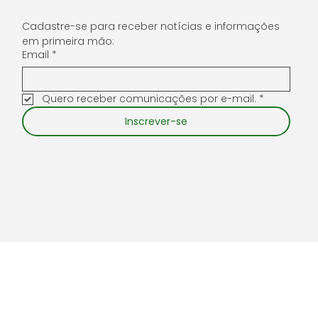
Cadastre-se para receber notícias e informações 
em primeira mão:
Email
*
Quero receber comunicações por e-mail.
*
Inscrever-se
Clínicas Médicas Rio de Janeiro LTDA -