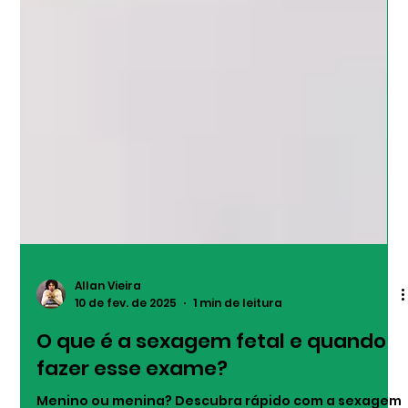
Allan Vieira
10 de fev. de 2025
1 min de leitura