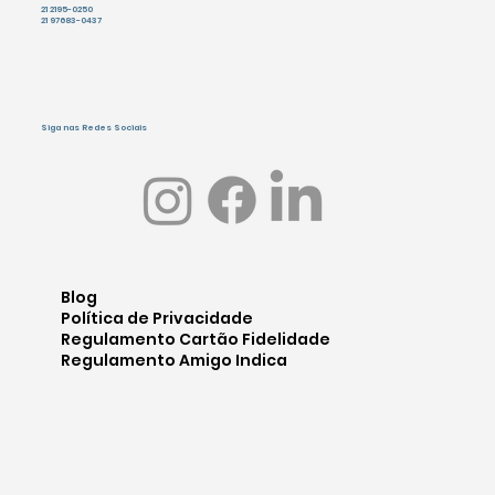
Telefone e WhatsApp
21 2195-0250
21 97683-0437
Siga nas Redes Sociais
Blog
Política de Privacidade
Regulamento Cartão Fidelidade
Regulamento Amigo Indica