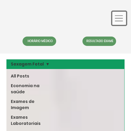
HORÁRIO MÉDICO
RESULTADO EXAME
Sexagem Fetal
All Posts
Economia na
saúde
Exames de
Imagem
Exames
Laboratoriais