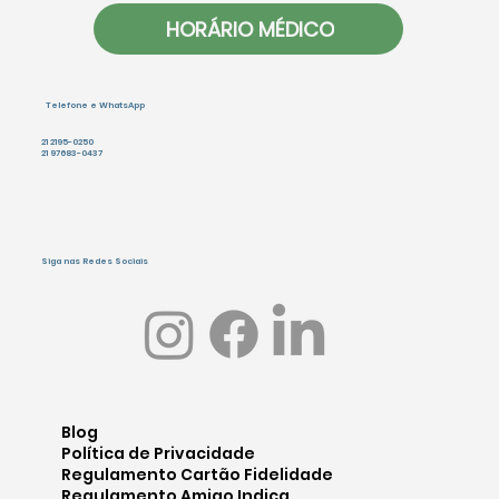
HORÁRIO MÉDICO
Telefone e WhatsApp
21 2195-0250
21 97683-0437
Siga nas Redes Sociais