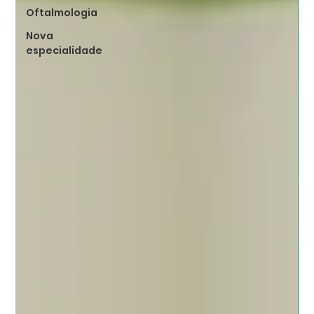
Oftalmologia
Nova
especialidade