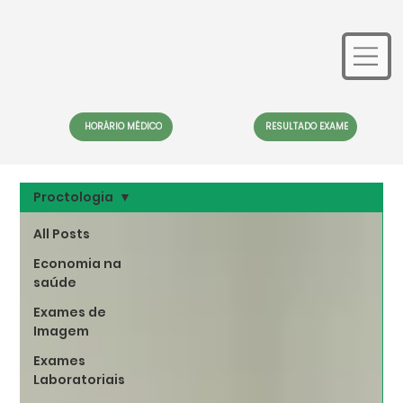
HORÁRIO MÉDICO
RESULTADO EXAME
Proctologia
All Posts
Economia na
saúde
Exames de
Imagem
Exames
Laboratoriais