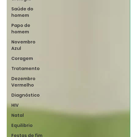
Saúde do
homem
Papo de
homem
Novembro
Azul
Coragem
Tratamento
Dezembro
Vermelho
Diagnóstico
HIV
Natal
Equilibrio
Festas de fim