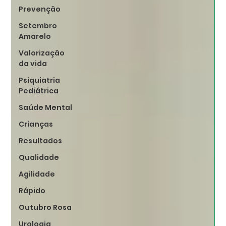
Prevenção
Setembro
Amarelo
Valorização
da vida
Psiquiatria
Pediátrica
Saúde Mental
Crianças
Resultados
Qualidade
Agilidade
Rápido
Outubro Rosa
Urologia