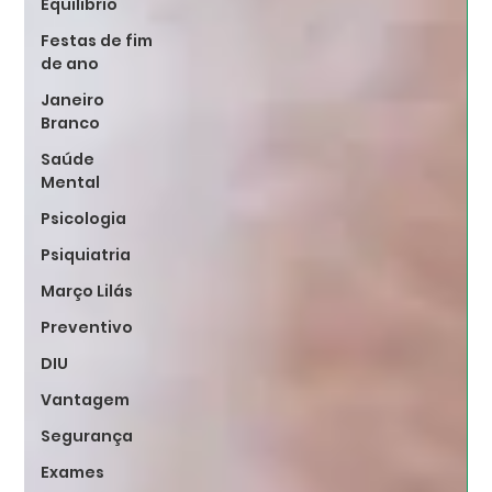
Equilibrio
Festas de fim
de ano
Janeiro
Branco
Saúde
Mental
Psicologia
Psiquiatria
Março Lilás
Preventivo
DIU
Vantagem
Segurança
Exames