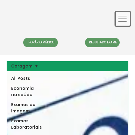
HORÁRIO MÉDICO
RESULTADO EXAME
Coragem
All Posts
Economia
na saúde
Exames de
Imagem
Exames
Laboratoriais