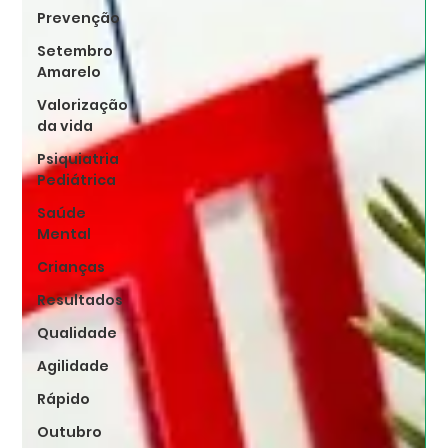
Prevenção
Setembro
Amarelo
Valorização
da vida
Psiquiatria
Pediátrica
Saúde
Mental
Crianças
Resultados
Qualidade
Agilidade
Rápido
Outubro