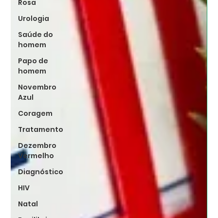
Rosa
Urologia
Saúde do
homem
Papo de
homem
Novembro
Azul
Coragem
Tratamento
Dezembro
Vermelho
Diagnóstico
HIV
Natal